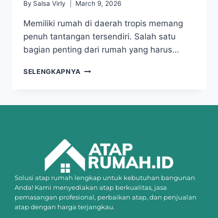
By
Salsa Virly
March 9, 2026
Memiliki rumah di daerah tropis memang
penuh tantangan tersendiri. Salah satu
bagian penting dari rumah yang harus…
SELENGKAPNYA
Solusi atap rumah lengkap untuk kebutuhan bangunan
Anda! Kami menyediakan atap berkualitas, jasa
pemasangan profesional, perbaikan atap, dan penjualan
atap dengan harga terjangkau.