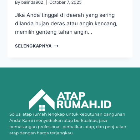
By
balinda962
October 7, 2025
Jika Anda tinggal di daerah yang sering
dilanda hujan deras atau angin kencang,
memilih genteng tahan angin…
SELENGKAPNYA
Solusi atap rumah lengkap untuk kebutuhan bangunan
Anda! Kami menyediakan atap berkualitas, jasa
pemasangan profesional, perbaikan atap, dan penjualan
atap dengan harga terjangkau.