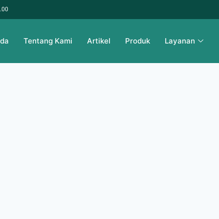
6.00
nda
Tentang Kami
Artikel
Produk
Layanan