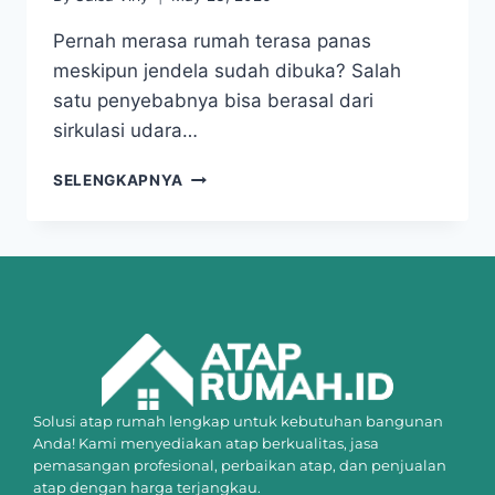
Pernah merasa rumah terasa panas
meskipun jendela sudah dibuka? Salah
satu penyebabnya bisa berasal dari
sirkulasi udara…
SELENGKAPNYA
Solusi atap rumah lengkap untuk kebutuhan bangunan
Anda! Kami menyediakan atap berkualitas, jasa
pemasangan profesional, perbaikan atap, dan penjualan
atap dengan harga terjangkau.