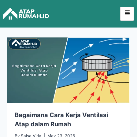
Bagaimana Cara Kerja Ventilasi
Atap dalam Rumah
By
Salsa Virly
May 23, 2026