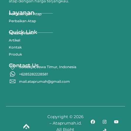
atap dengan harga terjangkau.
Layanan
Pemasangan Atap
Perbaikan Atap
Quick Link
Tentang Kami
Artikel
Kontak
Produk
Contact Us
Surabaya, Jawa Timur, Indonesia
+6285282228581
mail.ataprumah@gmail.com
Copyright © 2026
– Ataprumah.id.
All Right