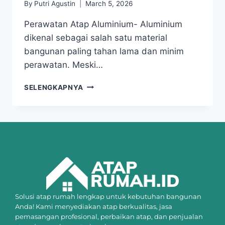
By
Putri Agustin
March 5, 2026
Perawatan Atap Aluminium- Aluminium
dikenal sebagai salah satu material
bangunan paling tahan lama dan minim
perawatan. Meski…
SELENGKAPNYA
Solusi atap rumah lengkap untuk kebutuhan bangunan
Anda! Kami menyediakan atap berkualitas, jasa
pemasangan profesional, perbaikan atap, dan penjualan