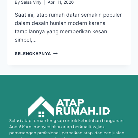
By
Salsa Virly
April 11, 2026
Saat ini, atap rumah datar semakin populer
dalam desain hunian modern karena
tampilannya yang memberikan kesan
simpel,…
SELENGKAPNYA
Solusi atap rumah lengkap untuk kebutuhan bangunan
Anda! Kami menyediakan atap berkualitas, jasa
pemasangan profesional, perbaikan atap, dan penjualan