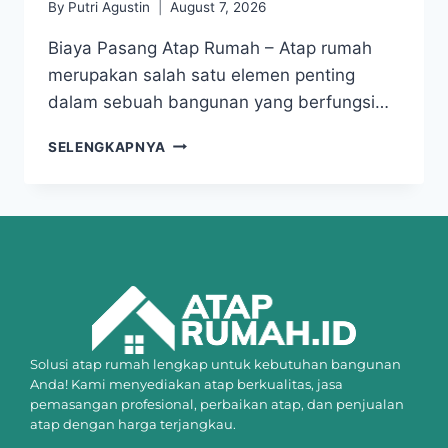
By
Putri Agustin
August 7, 2026
Biaya Pasang Atap Rumah – Atap rumah
merupakan salah satu elemen penting
dalam sebuah bangunan yang berfungsi…
SELENGKAPNYA
Solusi atap rumah lengkap untuk kebutuhan bangunan
Anda! Kami menyediakan atap berkualitas, jasa
pemasangan profesional, perbaikan atap, dan penjualan
atap dengan harga terjangkau.