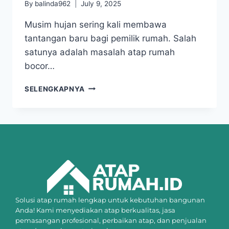
By
balinda962
July 9, 2025
Musim hujan sering kali membawa
tantangan baru bagi pemilik rumah. Salah
satunya adalah masalah atap rumah
bocor…
SELENGKAPNYA
Solusi atap rumah lengkap untuk kebutuhan bangunan
Anda! Kami menyediakan atap berkualitas, jasa
pemasangan profesional, perbaikan atap, dan penjualan