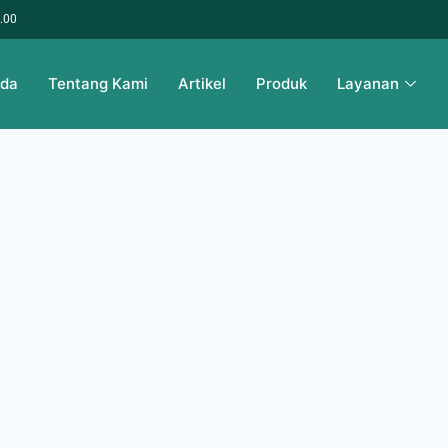
6.00
nda
Tentang Kami
Artikel
Produk
Layanan