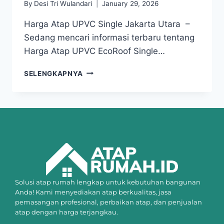
By
Desi Tri Wulandari
January 29, 2026
Harga Atap UPVC Single Jakarta Utara –
Sedang mencari informasi terbaru tentang
Harga Atap UPVC EcoRoof Single…
SELENGKAPNYA
Solusi atap rumah lengkap untuk kebutuhan bangunan
Anda! Kami menyediakan atap berkualitas, jasa
pemasangan profesional, perbaikan atap, dan penjualan
atap dengan harga terjangkau.