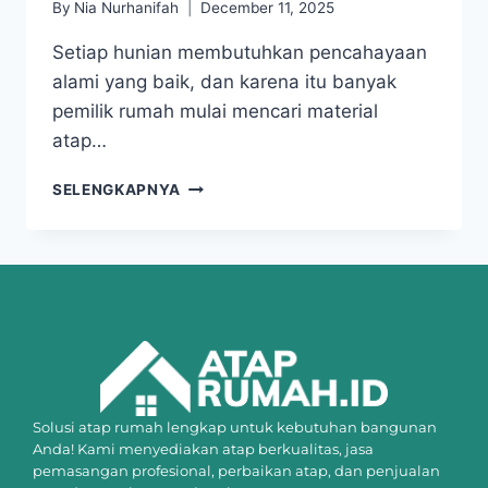
By
Nia Nurhanifah
December 11, 2025
Setiap hunian membutuhkan pencahayaan
alami yang baik, dan karena itu banyak
pemilik rumah mulai mencari material
atap…
SELENGKAPNYA
Solusi atap rumah lengkap untuk kebutuhan bangunan
Anda! Kami menyediakan atap berkualitas, jasa
pemasangan profesional, perbaikan atap, dan penjualan