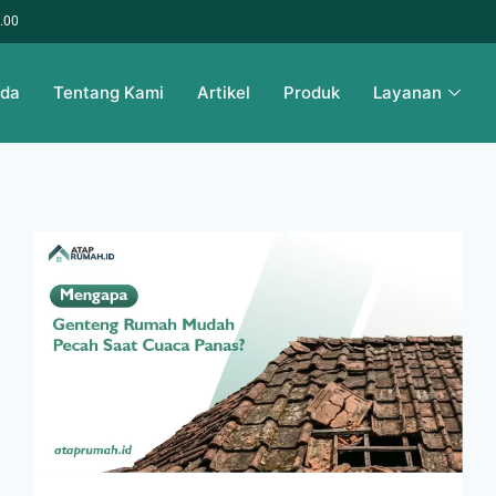
6.00
nda
Tentang Kami
Artikel
Produk
Layanan