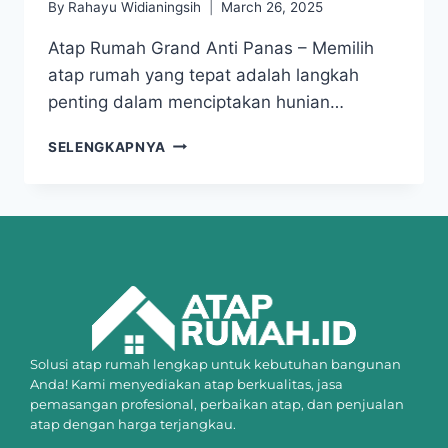
By
Rahayu Widianingsih
March 26, 2025
Atap Rumah Grand Anti Panas – Memilih
atap rumah yang tepat adalah langkah
penting dalam menciptakan hunian…
SELENGKAPNYA
Solusi atap rumah lengkap untuk kebutuhan bangunan
Anda! Kami menyediakan atap berkualitas, jasa
pemasangan profesional, perbaikan atap, dan penjualan
atap dengan harga terjangkau.