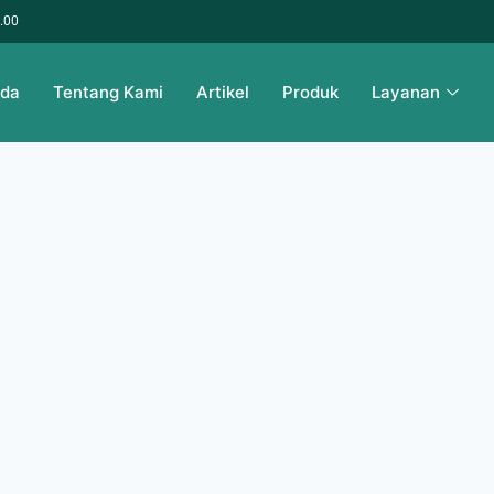
6.00
nda
Tentang Kami
Artikel
Produk
Layanan