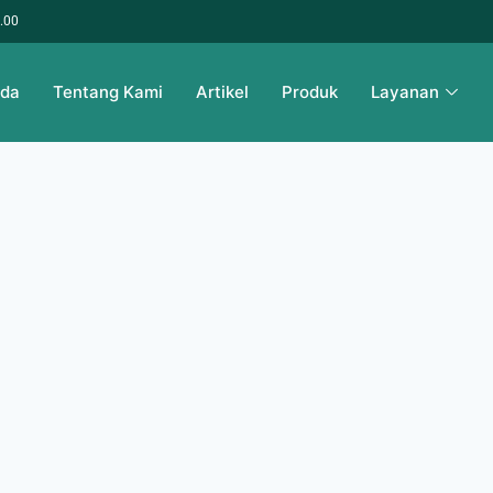
6.00
nda
Tentang Kami
Artikel
Produk
Layanan