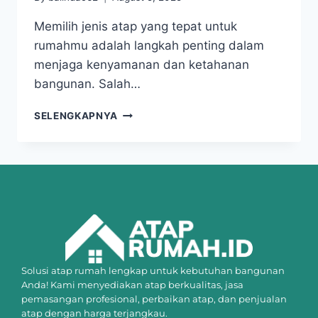
Memilih jenis atap yang tepat untuk
rumahmu adalah langkah penting dalam
menjaga kenyamanan dan ketahanan
bangunan. Salah…
SELENGKAPNYA
Solusi atap rumah lengkap untuk kebutuhan bangunan
Anda! Kami menyediakan atap berkualitas, jasa
pemasangan profesional, perbaikan atap, dan penjualan
atap dengan harga terjangkau.