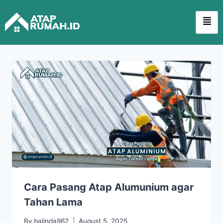
Cara Pasang Atap Alumunium agar
Tahan Lama
By
balinda962
August 5, 2025