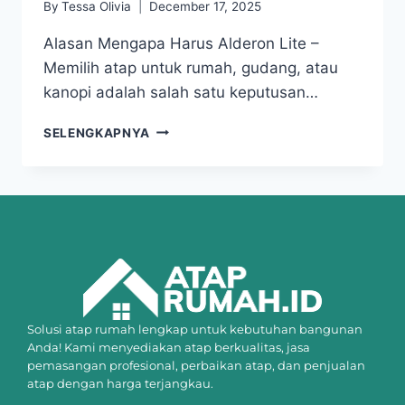
By
Tessa Olivia
December 17, 2025
Alasan Mengapa Harus Alderon Lite –
Memilih atap untuk rumah, gudang, atau
kanopi adalah salah satu keputusan…
SELENGKAPNYA
Solusi atap rumah lengkap untuk kebutuhan bangunan
Anda! Kami menyediakan atap berkualitas, jasa
pemasangan profesional, perbaikan atap, dan penjualan
atap dengan harga terjangkau.