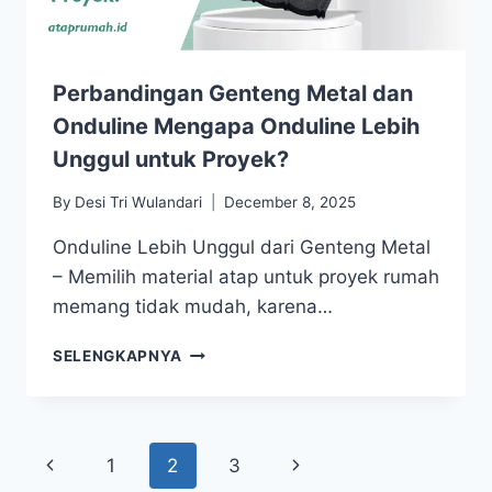
Perbandingan Genteng Metal dan
Onduline Mengapa Onduline Lebih
Unggul untuk Proyek?
By
Desi Tri Wulandari
December 8, 2025
Onduline Lebih Unggul dari Genteng Metal
– Memilih material atap untuk proyek rumah
memang tidak mudah, karena…
SELENGKAPNYA
1
2
3