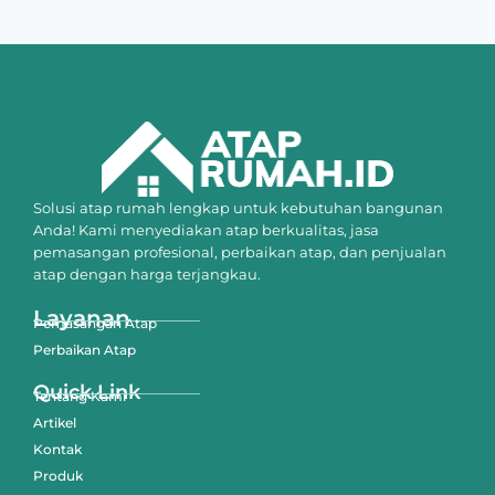
Solusi atap rumah lengkap untuk kebutuhan bangunan
Anda! Kami menyediakan atap berkualitas, jasa
pemasangan profesional, perbaikan atap, dan penjualan
atap dengan harga terjangkau.
Layanan
Pemasangan Atap
Perbaikan Atap
Quick Link
Tentang Kami
Artikel
Kontak
Produk