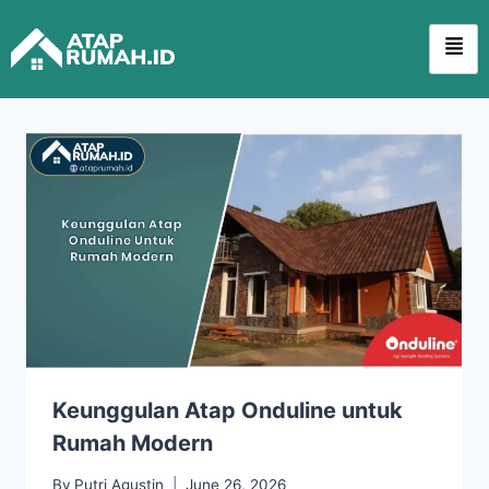
Keunggulan Atap Onduline untuk
Rumah Modern
By
Putri Agustin
June 26, 2026