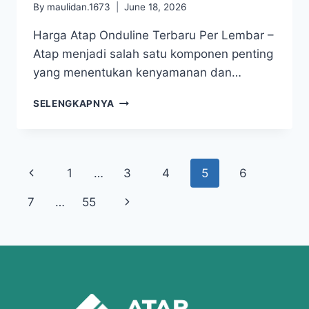
By
maulidan.1673
June 18, 2026
Harga Atap Onduline Terbaru Per Lembar –
Atap menjadi salah satu komponen penting
yang menentukan kenyamanan dan…
SELENGKAPNYA
1
…
3
4
5
6
7
…
55